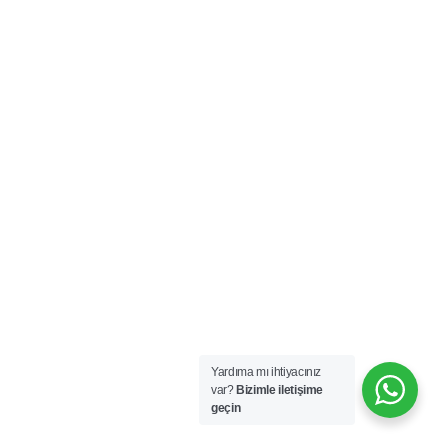
Yardıma mı ihtiyacınız
var?
Bizimle iletişime
geçin