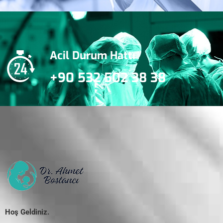
Acil Durum Hattı
+90 532 502 38 38
Hoş Geldiniz.