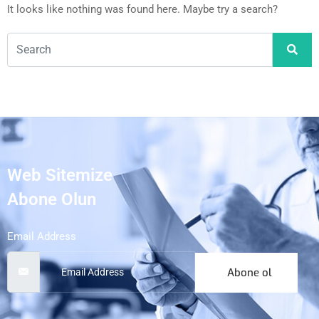
It looks like nothing was found here. Maybe try a search?
Web Sitemize
Abone Olun
Email Address
Abone ol