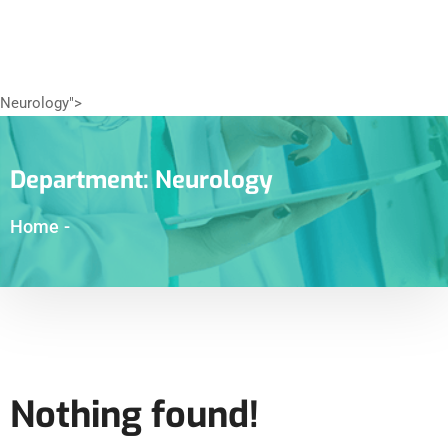
Neurology">
Department:
Neurology
Home
-
Nothing found!