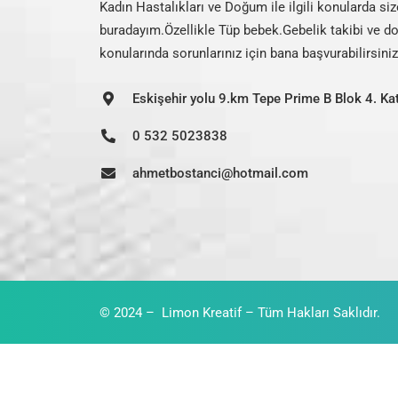
Kadın Hastalıkları ve Doğum ile ilgili konularda si
buradayım.Özellikle Tüp bebek.Gebelik takibi ve 
konularında sorunlarınız için bana başvurabilirsiniz
Eskişehir yolu 9.km Tepe Prime B Blok 4. K
0 532 5023838
ahmetbostanci@hotmail.com
© 2024 –
Limon Kreatif – Tüm Hakları Saklıdır.