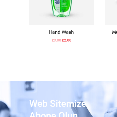
Hand Wash
Me
£
3.00
£
2.00
Web Sitemize
Abone Olun