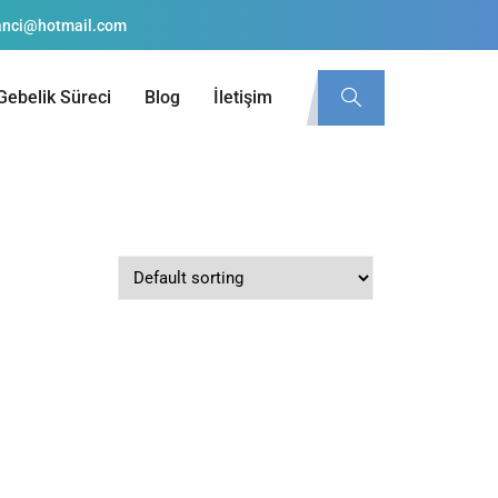
anci@hotmail.com
Gebelik Süreci
Blog
İletişim