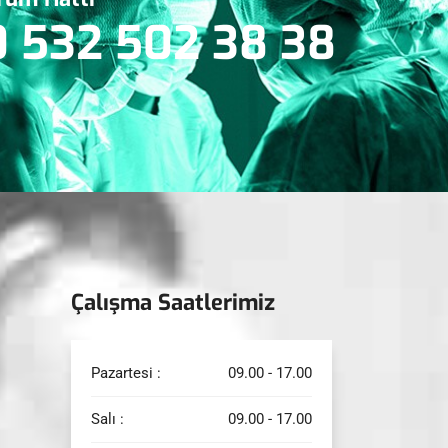
 532 502 38 38
Çalışma Saatlerimiz
Pazartesi :
09.00 - 17.00
Salı :
09.00 - 17.00