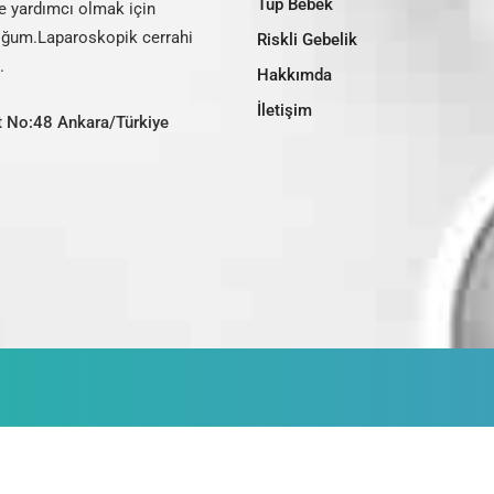
Tüp Bebek
ze yardımcı olmak için
doğum.Laparoskopik cerrahi
Riskli Gebelik
.
Hakkımda
İletişim
at No:48 Ankara/Türkiye