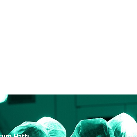
rum Hattı