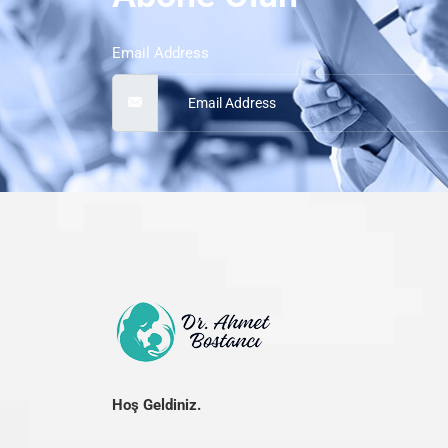
Email Address
Hoş Geldiniz.