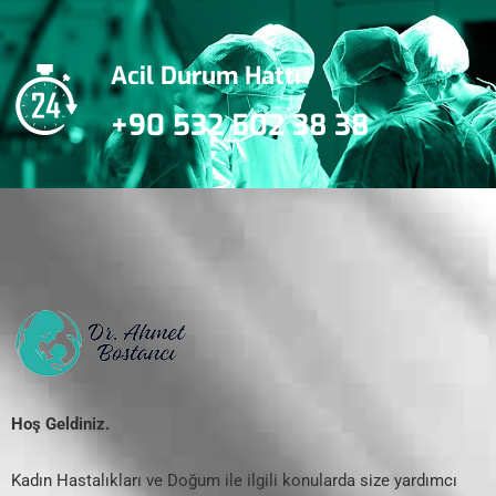
Acil Durum Hattı
+90 532 502 38 38
Hoş Geldiniz.
Kadın Hastalıkları ve Doğum ile ilgili konularda size yardımcı