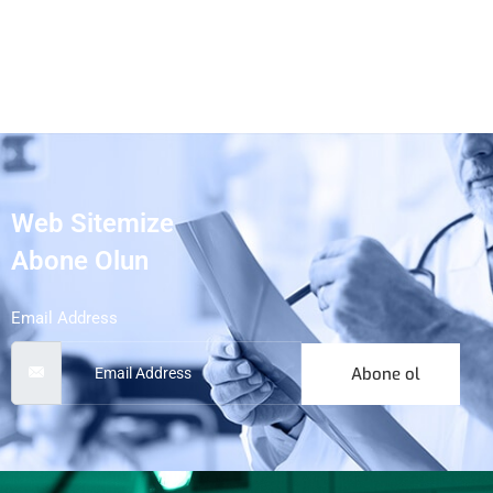
Web Sitemize
Abone Olun
Email Address
Abone ol