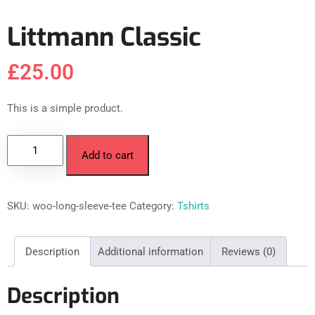
Littmann Classic
£
25.00
This is a simple product.
Add to cart
SKU:
woo-long-sleeve-tee
Category:
Tshirts
Description
Additional information
Reviews (0)
Description