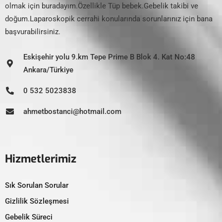
olmak için buradayım.Özellikle Tüp bebek.Gebelik takibi ve
doğum.Laparoskopik cerrahi konularında sorunlarınız için bana
başvurabilirsiniz.
Eskişehir yolu 9.km Tepe Prime B Blok 4. Kat No:48
Ankara/Türkiye
0 532 5023838
ahmetbostanci@hotmail.com
Hizmetlerimiz
Sık Sorulan Sorular
Gizlilik Sözleşmesi
Gebelik Süreci