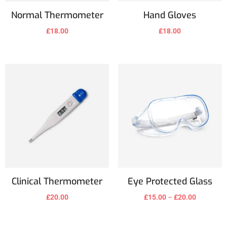
Normal Thermometer
Hand Gloves
£
18.00
£
18.00
Clinical Thermometer
Eye Protected Glass
£
20.00
£
15.00
–
£
20.00